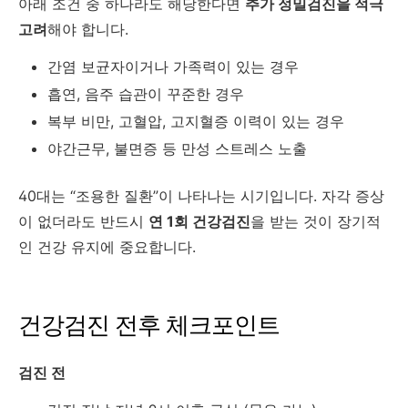
아래 조건 중 하나라도 해당한다면
추가 정밀검진을 적극
고려
해야 합니다.
간염 보균자이거나 가족력이 있는 경우
흡연, 음주 습관이 꾸준한 경우
복부 비만, 고혈압, 고지혈증 이력이 있는 경우
야간근무, 불면증 등 만성 스트레스 노출
40대는 “조용한 질환”이 나타나는 시기입니다. 자각 증상
이 없더라도 반드시
연 1회 건강검진
을 받는 것이 장기적
인 건강 유지에 중요합니다.
건강검진 전후 체크포인트
검진 전