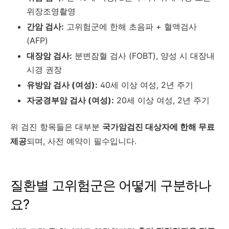
위장조영촬영
간암 검사:
고위험군에 한해 초음파 + 혈액검사
(AFP)
대장암 검사:
분변잠혈 검사 (FOBT), 양성 시 대장내
시경 권장
유방암 검사 (여성):
40세 이상 여성, 2년 주기
자궁경부암 검사 (여성):
20세 이상 여성, 2년 주기
위 검진 항목들은 대부분
국가암검진 대상자에 한해 무료
제공
되며, 사전 예약이 필수입니다.
질환별 고위험군은 어떻게 구분하나
요?