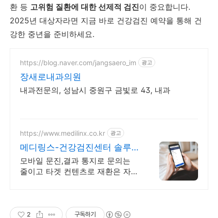
환 등
고위험 질환에 대한 선제적 검진
이 중요합니다.
2025년 대상자라면 지금 바로 건강검진 예약을 통해 건
강한 중년을 준비하세요.
https://blog.naver.com/jangsaero_im
광고
장새로내과의원
내과전문의, 성남시 중원구 금빛로 43, 내과
https://www.medilinx.co.kr
광고
메디링스-건강검진센터 솔루
션
모바일 문진,결과 통지로 문의는
줄이고 타겟 컨텐츠로 재환은 자동
관리 됩니다.
2
구독하기