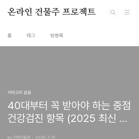
본문 바로가기
온라인 건물주 프로젝트
홈
태그
방명록
카테고리 없음
40대부터 꼭 받아야 하는 중점
건강검진 항목 (2025 최신 정
보)
by 진케이월세
2025. 7. 19.