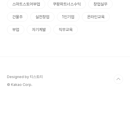
스마트스토어부업
쿠팡파트너스수익
창업실무
건물주
실전창업
1인기업
온라인교육
부업
자기계발
직무교육
Designed by 티스토리
© Kakao Corp.