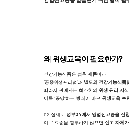
영업신고증을 발급받기 위한 법적 필
왜 위생교육이 필요한가?
건강기능식품은
섭취 제품
이라
‘공중위생관리법’과
별도의 건강기능식품
따라서 판매자는 최소한의
위생 관리 지식
이를 ‘증명’하는 방식이 바로
위생교육 수
👉 실제로
정부24에서 영업신고증을 신청
이 수료증을 첨부하지 않으면
신고 자체가