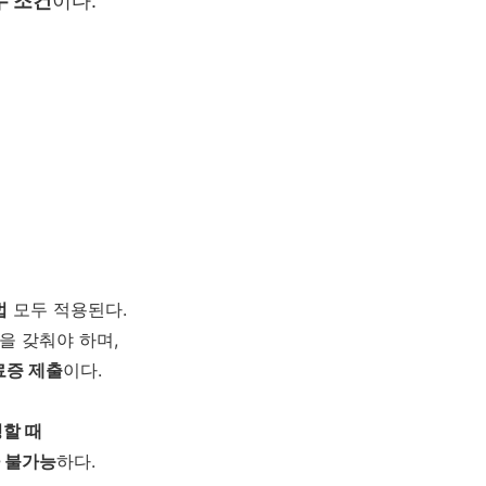
수 조건
이다.
법
모두 적용된다.
을 갖춰야 하며,
료증 제출
이다.
할 때
 불가능
하다.